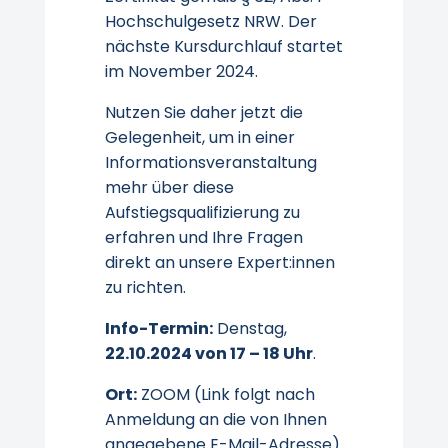
Hochschulgesetz NRW. Der
nächste Kursdurchlauf startet
im November 2024.
Nutzen Sie daher jetzt die
Gelegenheit, um in einer
Informationsveranstaltung
mehr über diese
Aufstiegsqualifizierung zu
erfahren und Ihre Fragen
direkt an unsere Expert:innen
zu richten.
Info-Termin:
Denstag,
22.10.2024 von 17 – 18 Uhr
.
Ort:
ZOOM (Link folgt nach
Anmeldung an die von Ihnen
angegebene E-Mail-Adresse)