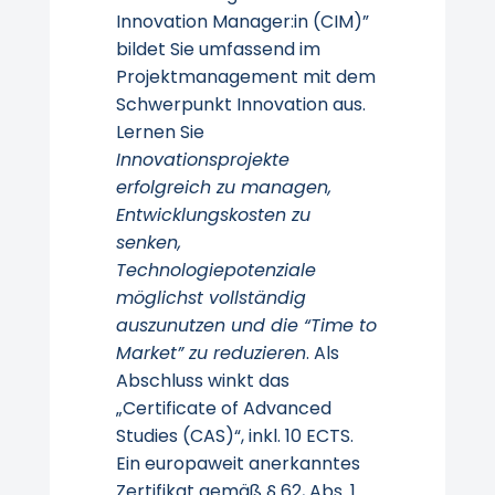
Innovation Manager:in (CIM)”
bildet Sie umfassend im
Projektmanagement mit dem
Schwerpunkt Innovation aus.
Lernen Sie
Innovationsprojekte
erfolgreich zu managen,
Entwicklungskosten zu
senken,
Technologiepotenziale
möglichst vollständig
auszunutzen und die “Time to
Market” zu reduzieren
. Als
Abschluss winkt das
„Certificate of Advanced
Studies (CAS)“, inkl. 10 ECTS.
Ein europaweit anerkanntes
Zertifikat gemäß § 62, Abs. 1