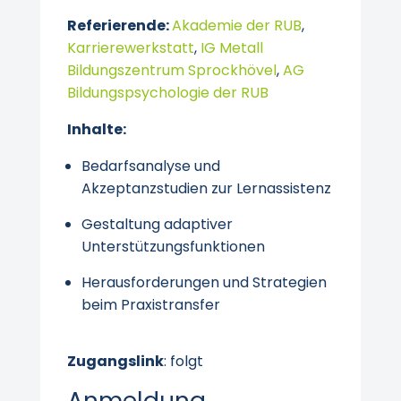
Referierende:
Akademie der RUB
,
Karrierewerkstatt
,
IG Metall
Bildungszentrum Sprockhövel
,
AG
Bildungspsychologie der RUB
Inhalte:
Bedarfsanalyse und
Akzeptanzstudien zur Lernassistenz
Gestaltung adaptiver
Unterstützungsfunktionen
Herausforderungen und Strategien
beim Praxistransfer
Zugangslink
: folgt
Anmeldung