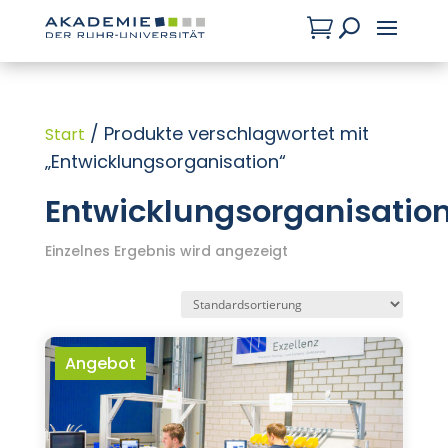

U
/ Produkte verschlagwortet mit
Start
„Entwicklungsorganisation“
Entwicklungsorganisatio
Einzelnes Ergebnis wird angezeigt
Angebot