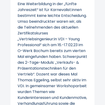
Eine Weiterbildung in der „fünfte
Jahreszeit“ ist für Karnevalist:innen
bestimmt keine leichte Entscheidung.
Umso beeindruckter waren wir, als
die Teilnehmenden des aktuellen
Zertifikatskurses
„Vertriebsingenieur:in VDI – Young
Professional“ sich am 16.-17.02.23 im
O-Werk Bochum bereits zum vierten
Mal eingefunden haben. Schwerpunkt
des 2-Tage-Moduls: „Verkaufs- &
Präsentationstechniken für den
Vertrieb“. Dozent war dieses Mal
Thomas Eggeling, selbst sehr aktiv im
VDI. In gemeinsamer Workshoparbeit
wurden Themen wie
Kundeninteressen und Kundenmotive,
Verhandlungsführung sowie die