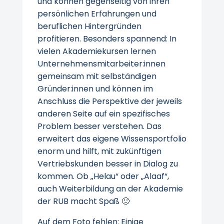
und können gegenseitig von ihren
persönlichen Erfahrungen und
beruflichen Hintergründen
profitieren. Besonders spannend: In
vielen Akademiekursen lernen
Unternehmensmitarbeiter:innen
gemeinsam mit selbständigen
Gründer:innen und können im
Anschluss die Perspektive der jeweils
anderen Seite auf ein spezifisches
Problem besser verstehen. Das
erweitert das eigene Wissensportfolio
enorm und hilft, mit zukünftigen
Vertriebskunden besser in Dialog zu
kommen. Ob „Helau“ oder „Alaaf“,
auch Weiterbildung an der Akademie
der RUB macht Spaß 🙂
Auf dem Foto fehlen: Einige