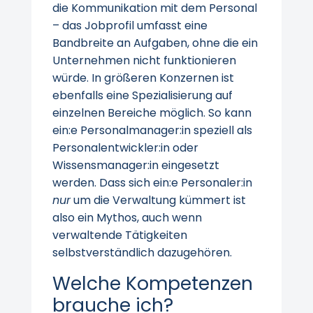
die Kommunikation mit dem Personal
– das Jobprofil umfasst eine
Bandbreite an Aufgaben, ohne die ein
Unternehmen nicht funktionieren
würde. In größeren Konzernen ist
ebenfalls eine Spezialisierung auf
einzelnen Bereiche möglich. So kann
ein:e Personalmanager:in speziell als
Personalentwickler:in oder
Wissensmanager:in eingesetzt
werden. Dass sich ein:e Personaler:in
nur
um die Verwaltung kümmert ist
also ein Mythos, auch wenn
verwaltende Tätigkeiten
selbstverständlich dazugehören.
Welche Kompetenzen
brauche ich?