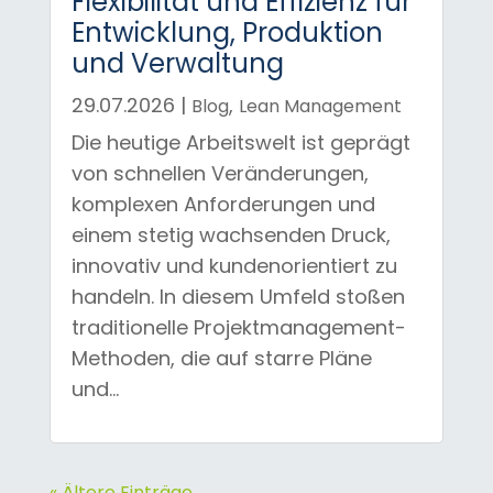
Flexibilität und Effizienz für
Entwicklung, Produktion
und Verwaltung
29.07.2026
|
,
Blog
Lean Management
Die heutige Arbeitswelt ist geprägt
von schnellen Veränderungen,
komplexen Anforderungen und
einem stetig wachsenden Druck,
innovativ und kundenorientiert zu
handeln. In diesem Umfeld stoßen
traditionelle Projektmanagement-
Methoden, die auf starre Pläne
und...
« Ältere Einträge