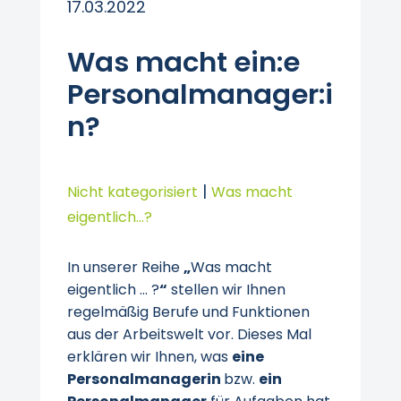
17.03.2022
Was macht ein:e
Personalmanager:i
n?
|
Nicht kategorisiert
Was macht
eigentlich...?
In unserer Reihe
„
Was macht
eigentlich … ?
“
stellen wir Ihnen
regelmäßig Berufe und Funktionen
aus der Arbeitswelt vor. Dieses Mal
erklären wir Ihnen, was
eine
Personalmanagerin
bzw.
ein