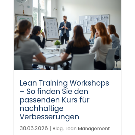
Lean Training Workshops
– So finden Sie den
passenden Kurs für
nachhaltige
Verbesserungen
30.06.2026
|
,
Blog
Lean Management
Warum Lean Training Workshops?