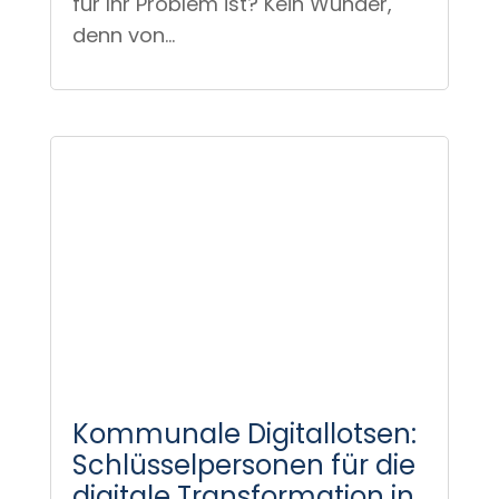
für Ihr Problem ist? Kein Wunder,
denn von...
Kommunale Digitallotsen:
Schlüsselpersonen für die
digitale Transformation in
Kommunen