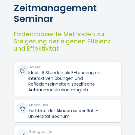
Zeitmanagement
Seminar
Evidenzbasierte Methoden zur
Steigerung der eigenen Effizienz
und Effektivität
Dauer
}
Ideal: 16 Stunden als E-Learning mit
interaktiven Übungen und
Reflexionseinheiten; spezifische
Aufbaumodule sind möglich.
Abschluss

Zertifikat der Akademie der Ruhr-
Universität Bochum
Geeignet für
N