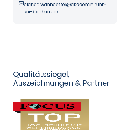

blanca.wannoeffel@akademie.ruhr-
uni-bochum.de
Qualitätssiegel,
Auszeichnungen & Partner