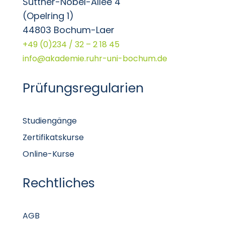
Suttner-Nobel-Allee 4
(Opelring 1)
44803 Bochum-Laer
+49 (0)234 / 32 – 2 18 45
info@akademie.ruhr-uni-bochum.de
Prüfungsregularien
Studiengänge
Zertifikatskurse
Online-Kurse
Rechtliches
AGB