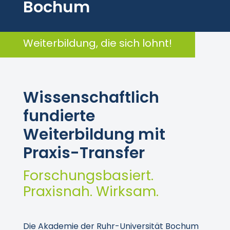
Bochum
Weiterbildung, die sich lohnt!
Wissenschaftlich
fundierte
Weiterbildung mit
Praxis-Transfer
Forschungsbasiert.
Praxisnah. Wirksam.
Die Akademie der Ruhr-Universität Bochum