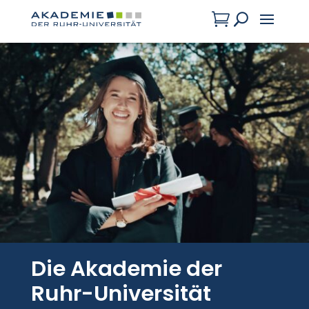

U
Die Akademie der
Ruhr-Universität