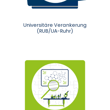
Universitäre Verankerung
(RUB/UA-Ruhr)