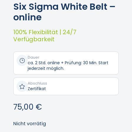
Six Sigma White Belt –
online
100% Flexibilität | 24/7
Verfügbarkeit
Dauer
}
ca. 2 Std. online + Prüfung: 30 Min. Start
jederzeit möglich.
Abschluss

Zertifikat
75,00
€
Nicht vorrätig