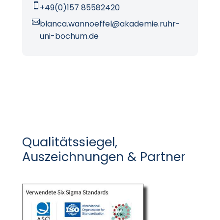

+49(0)157 85582420

blanca.wannoeffel@akademie.ruhr-
uni-bochum.de
Qualitätssiegel,
Auszeichnungen & Partner