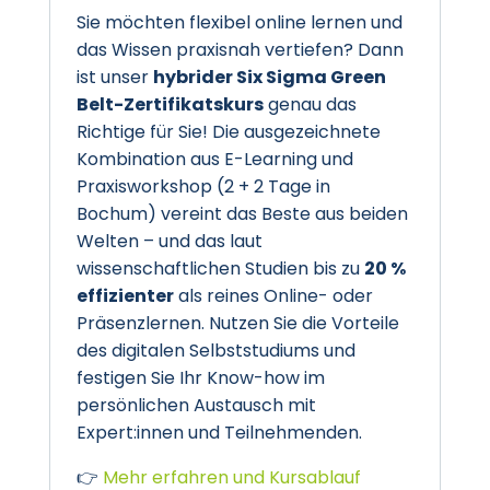
Sie möchten flexibel online lernen und
das Wissen praxisnah vertiefen? Dann
ist unser
hybrider Six Sigma Green
Belt-Zertifikatskurs
genau das
Richtige für Sie! Die ausgezeichnete
Kombination aus E-Learning und
Praxisworkshop (2 + 2 Tage in
Bochum) vereint das Beste aus beiden
Welten – und das laut
wissenschaftlichen Studien bis zu
20 %
effizienter
als reines Online- oder
Präsenzlernen. Nutzen Sie die Vorteile
des digitalen Selbststudiums und
festigen Sie Ihr Know-how im
persönlichen Austausch mit
Expert:innen und Teilnehmenden.
👉
Mehr erfahren und Kursablauf