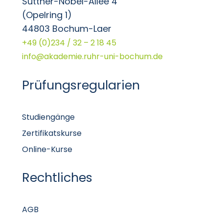
Suttner-Nobel-Allee 4
(Opelring 1)
44803 Bochum-Laer
+49 (0)234 / 32 – 2 18 45
info@akademie.ruhr-uni-bochum.de
Prüfungsregularien
Studiengänge
Zertifikatskurse
Online-Kurse
Rechtliches
AGB