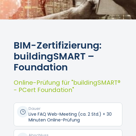
BIM-Zertifizierung:
buildingSMART –
Foundation
Online-Prüfung für "buildingSMART®
- PCert Foundation"
Dauer
}
Live FAQ Web-Meeting (ca. 2 Std.) + 30
Minuten Online-Prüfung
Abschluss