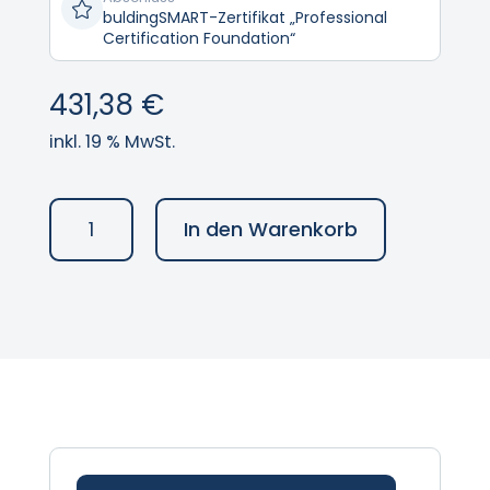

buldingSMART-Zertifikat „Professional
Certification Foundation“
431,38
€
inkl. 19 % MwSt.
BIM-
In den Warenkorb
Zertifizierung:
buildingSMART
–
Foundation
Menge