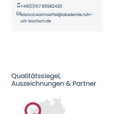

+49(0)157 85582420

blanca.wannoeffel@akademie.ruhr-
uni-bochum.de
Qualitätssiegel,
Auszeichnungen & Partner