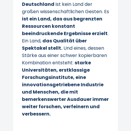
Deutschland
ist kein Land der
großen wissenschaftlichen Gesten. Es
ist ein Land, das aus begrenzten
Ressourcen konstant
beeindruckende Ergebnisse erzielt
.
Ein Land,
das Qualität über
Spektakel stellt.
Und eines, dessen
Stärke aus einer schwer kopierbaren
Kombination entsteht:
starke
Universitäten, erstklassige
Forschungsinstitute, eine
innovationsgetriebene Industrie
und Menschen, die mit
bemerkenswerter Ausdauer immer
weiter forschen, verfeinern und
verbessern.