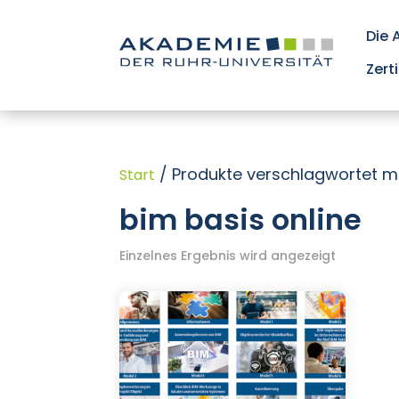
Die
Zert
/ Produkte verschlagwortet mi
Start
bim basis online
Einzelnes Ergebnis wird angezeigt