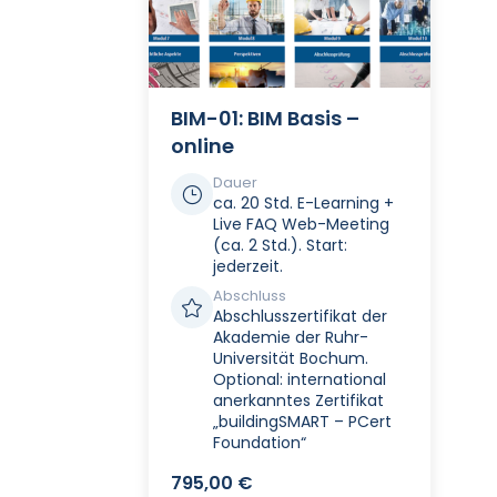
BIM-01: BIM Basis –
online
Dauer
}
ca. 20 Std. E-Learning +
Live FAQ Web-Meeting
(ca. 2 Std.). Start:
jederzeit.
Abschluss

Abschlusszertifikat der
Akademie der Ruhr-
Universität Bochum.
Optional: international
anerkanntes Zertifikat
„buildingSMART – PCert
Foundation“
795,00
€