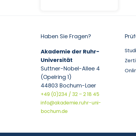
Haben Sie Fragen?
Prü
Stud
Akademie der Ruhr-
Universität
Zert
Suttner-Nobel-Allee 4
Onli
(Opelring 1)
44803 Bochum-Laer
+49 (0)234 / 32 – 2 18 45
info@akademie.ruhr-uni-
bochum.de