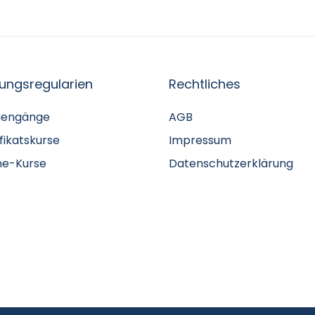
fungsregularien
Rechtliches
iengänge
AGB
ifikatskurse
Impressum
ne-Kurse
Datenschutzerklärung