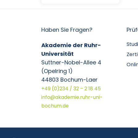
Haben Sie Fragen?
Prü
Stud
Akademie der Ruhr-
Universität
Zert
Suttner-Nobel-Allee 4
Onli
(Opelring 1)
44803 Bochum-Laer
+49 (0)234 / 32 – 2 18 45
info@akademie.ruhr-uni-
bochum.de