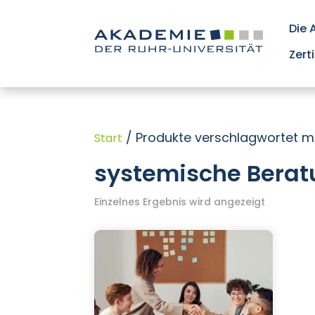
Die
Zert
/ Produkte verschlagwortet m
Start
systemische Bera
Einzelnes Ergebnis wird angezeigt