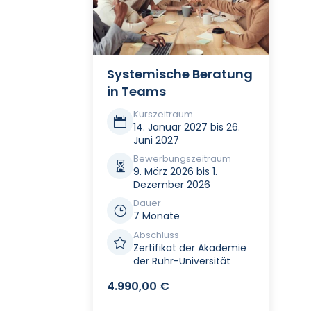
Systemische Beratung
in Teams
Kurszeitraum

14. Januar 2027 bis 26.
Juni 2027
Bewerbungszeitraum

9. März 2026 bis 1.
Dezember 2026
Dauer
}
7 Monate
Abschluss

Zertifikat der Akademie
der Ruhr-Universität
4.990,00
€