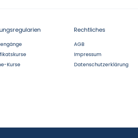
fungsregularien
Rechtliches
iengänge
AGB
ifikatskurse
Impressum
ne-Kurse
Datenschutzerklärung