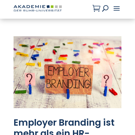

U
Employer Branding ist
mehr als ein HR-