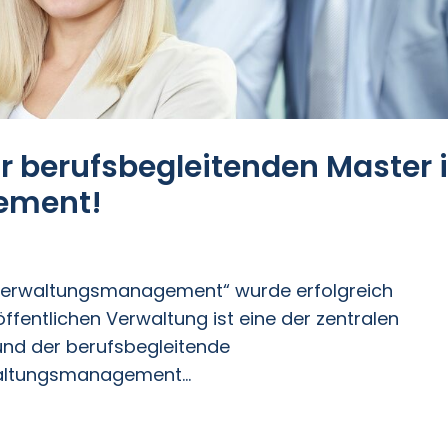
r berufsbegleitenden Master 
ement!
 Verwaltungsmanagement“ wurde erfolgreich
r öffentlichen Verwaltung ist eine der zentralen
und der berufsbegleitende
altungsmanagement...