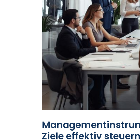
Managementinstrume
Ziele effektiv steuer