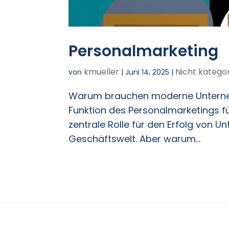
Personalmarketing
kmueller
Nicht kategor
von
|
Juni 14, 2025
|
Warum brauchen moderne Unterneh
Funktion des Personalmarketings f
zentrale Rolle für den Erfolg von 
Geschäftswelt. Aber warum...