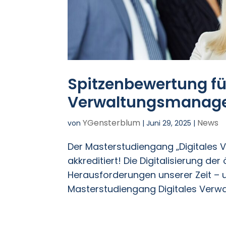
Spitzenbewertung fü
Verwaltungsmanag
YGensterblum
News
von
|
Juni 29, 2025
|
Der Masterstudiengang „Digitales
akkreditiert! Die Digitalisierung de
Herausforderungen unserer Zeit – 
Masterstudiengang Digitales Verw