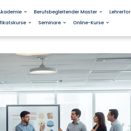
 Akademie
Berufsbegleitender Master
Lehrerfo
ifikatskurse
Seminare
Online-Kurse