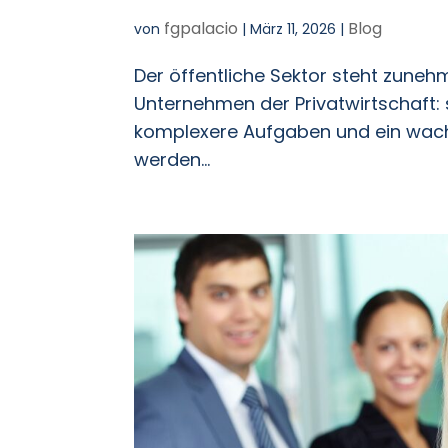
fgpalacio
Blog
von
|
März 11, 2026
|
Der öffentliche Sektor steht zune
Unternehmen der Privatwirtschaft:
komplexere Aufgaben und ein wachs
werden...