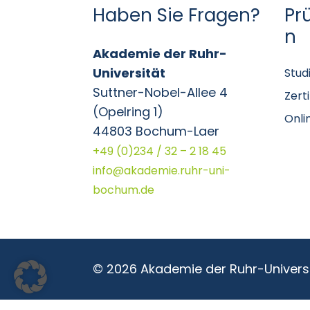
Haben Sie Fragen?
Pr
n
Akademie der Ruhr-
Universität
Stud
Suttner-Nobel-Allee 4
Zert
(Opelring 1)
Onli
44803 Bochum-Laer
+49 (0)234 / 32 – 2 18 45
info@akademie.ruhr-uni-
bochum.de
© 2026 Akademie der Ruhr-Univer