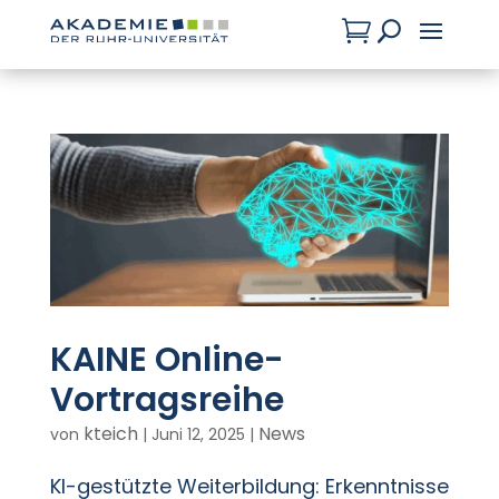

U
KAINE Online-
Vortragsreihe
kteich
News
von
|
Juni 12, 2025
|
KI-gestützte Weiterbildung: Erkenntnisse