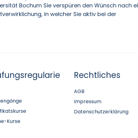
ersität Bochum Sie verspüren den Wünsch nach e
erwirklichung, in welcher Sie aktiv bei der
üfungsregularie
Rechtliches
AGB
iengänge
Impressum
ifikatskurse
Datenschutzerklärung
ne-Kurse