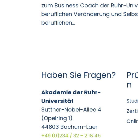
zum Business Coach der Ruhr-Univ
beruflichen Veränderung und Selbstv
beruflichen...
Haben Sie Fragen?
Pr
n
Akademie der Ruhr-
Universität
Stud
Suttner-Nobel-Allee 4
Zert
(Opelring 1)
Onli
44803 Bochum-Laer
+49 (0)234 / 32 – 2 18 45