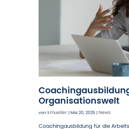
Coachingausbildung 
Organisationswelt
kmueller
News
von
|
Mai 20, 2025
|
Coachingausbildung für die Arbeit