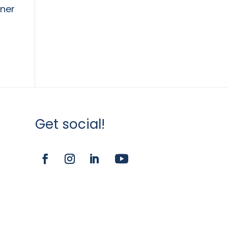
iner
Get social!