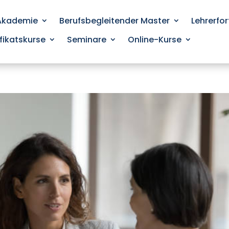
 Akademie
Berufsbegleitender Master
Lehrerfo
ifikatskurse
Seminare
Online-Kurse