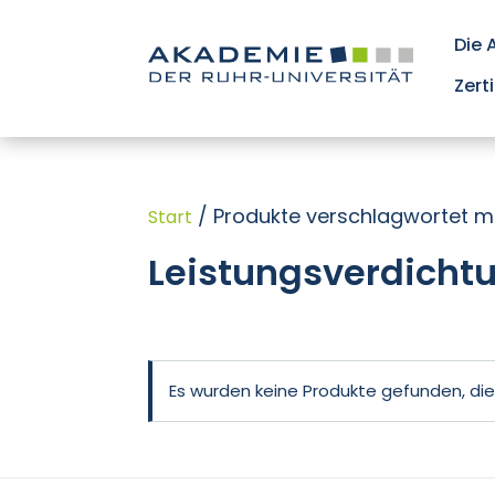
Die
Zert
/ Produkte verschlagwortet mi
Start
Leistungsverdicht
Es wurden keine Produkte gefunden, di