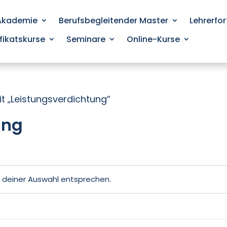
 Akademie
Berufsbegleitender Master
Lehrerfo
ifikatskurse
Seminare
Online-Kurse
t „Leistungsverdichtung“
ung
e deiner Auswahl entsprechen.