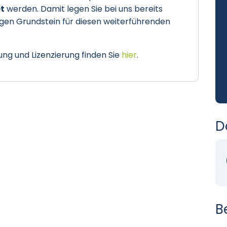
et
werden. Damit legen Sie bei uns bereits
gen Grundstein für diesen weiterführenden
ung und Lizenzierung finden Sie
hier
.
D
B