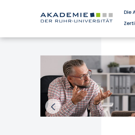
Die
Zert