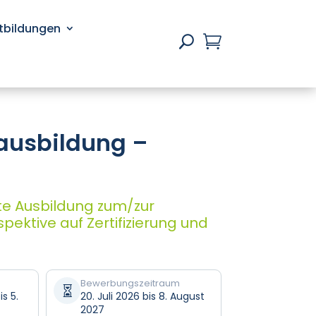
rtbildungen

U
ausbildung –
rte Ausbildung zum/zur
spektive auf Zertifizierung und
Bewerbungszeitraum

s 5.
20. Juli 2026 bis 8. August
2027