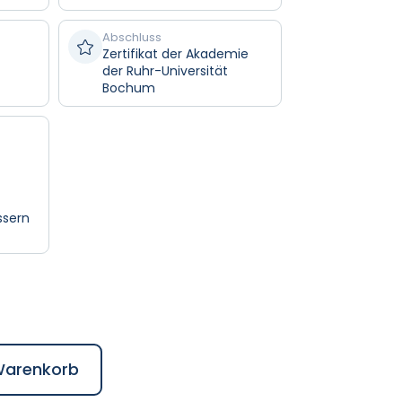
Abschluss

Zertifikat der Akademie
der Ruhr-Universität
Bochum
ssern
g
Warenkorb