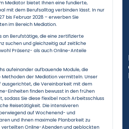
 Mediator bietet Ihnen eine fundierte,
eal mit dem Berufsalltag verbinden lässt. In nur
7 bis Februar 2028 – erwerben Sie
en im Bereich Mediation.
an Berufstätige, die eine zertifizierte
nz suchen und gleichzeitig auf zeitliche
 sowohl Präsenz- als auch Online-Anteile
echs aufeinander aufbauende Module, die
e Methoden der Mediation vermitteln. Unser
f ausgerichtet, die Vereinbarkeit mit dem
line-Einheiten finden bewusst in den frühen
 sodass Sie diese flexibel nach Arbeitsschluss
e Reisetätigkeit. Die intensiveren
überwiegend auf Wochenend- und
ren und Ihnen maximale Planbarkeit zu
t verteilten Online-Abenden und geblockten