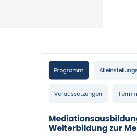
Programm
Alleinstellun
Voraussetzungen
Termi
Mediationsausbildung
Weiterbildung zur Me