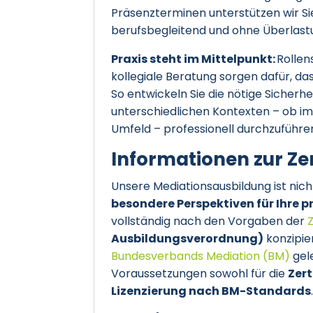
Präsenzterminen unterstützen wir Sie 
berufsbegleitend und ohne Überlastu
Praxis steht im Mittelpunkt:
Rollen
kollegiale Beratung sorgen dafür, d
So entwickeln Sie die nötige Sicherh
unterschiedlichen Kontexten – ob im 
Umfeld – professionell durchzuführe
Informationen zur Zer
Unsere Mediationsausbildung ist nic
besondere Perspektiven für Ihre 
vollständig nach den Vorgaben der
Ausbildungsverordnung)
konzipie
Bundesverbands Mediation (BM)
gele
Voraussetzungen sowohl für die
Zert
Lizenzierung nach BM-Standards