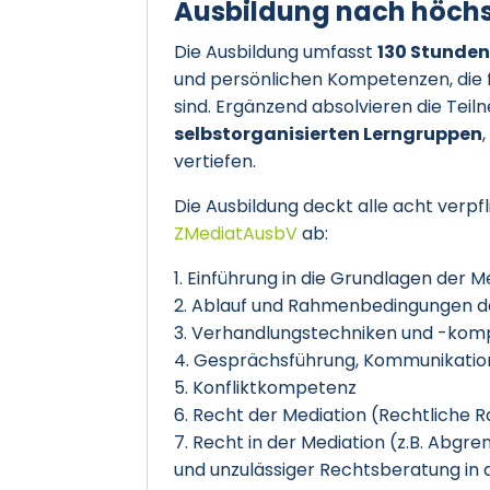
Ausbildung nach höch
Die Ausbildung umfasst
130 Stunde
und persönlichen Kompetenzen, die fü
sind. Ergänzend absolvieren die Te
selbstorganisierten Lerngruppen
vertiefen.
Die Ausbildung deckt alle acht ver
ZMediatAusbV
ab:
Einführung in die Grundlagen der M
Ablauf und Rahmenbedingungen de
Verhandlungstechniken und -kom
Gesprächsführung, Kommunikatio
Konfliktkompetenz
Recht der Mediation (Rechtliche 
Recht in der Mediation (z.B. Abgre
und unzulässiger Rechtsberatung in 