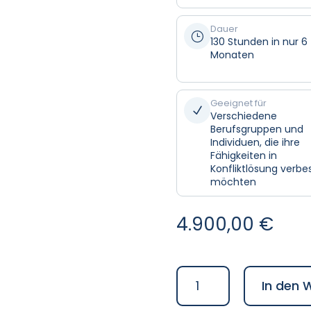
Dauer
}
130 Stunden in nur 6
Monaten
Geeignet für
N
Verschiedene
Berufsgruppen und
Individuen, die ihre
Fähigkeiten in
Konfliktlösung verbe
möchten
4.900,00
€
Mediationsausbildun
In den 
-