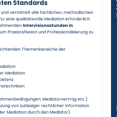
sten Standards
n
und vermittelt alle fachlichen, methodischen
r eine qualitätsvolle Mediation erforderlich
ilnehmenden
Intervisionsstunden in
, um Praxisreflexion und Professionalisierung zu
pflichtenden Themenbereiche der
ediation
r Mediation
petenz
nstechniken
Rahmenbedingungen: Mediatorvertrag etc.)
nzung von zulässiger rechtlicher Information
der Mediation durch den Mediator)