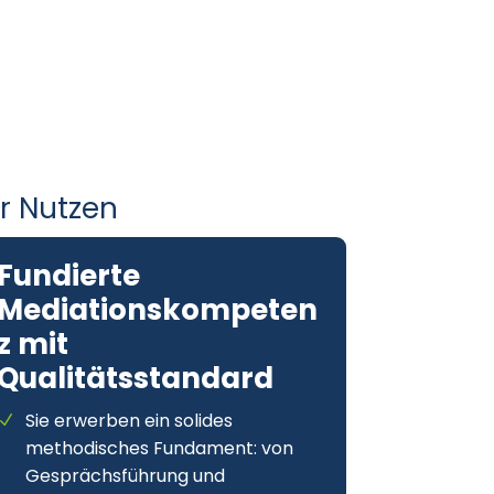
hr Nutzen
Fundierte
Mediationskompeten
z mit
Qualitätsstandard
Sie erwerben ein solides
methodisches Fundament: von
Gesprächsführung und