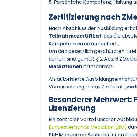
Persönliche Kompetenz, Haltung u
Zertifizierung nach Z
Nach Abschluss der Ausbildung erhal
Teilnahmezertifikat
, das die abso
Kompetenzen dokumentiert.
Um den gesetzlich geschützten Tite
dürfen, sind gemäß § 2 Abs. 6 ZMedi
Mediationen
erforderlich.
Als autorisierte Ausbildungseinricht
Voraussetzungen das Zertifikat
„zer
Besonderer Mehrwert: P
Lizenzierung
Ein zentraler Vorteil unserer Ausbild
Bundesverbands Mediation (BM)
dur
BM-lizenzierten Ausbilder:innen beg