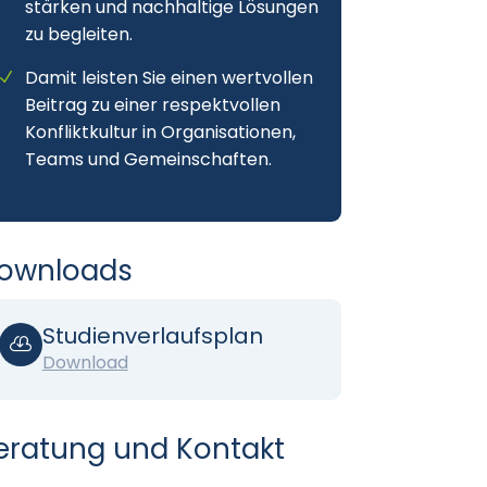
stärken und nachhaltige Lösungen
zu begleiten.
Damit leisten Sie einen wertvollen
Beitrag zu einer respektvollen
Konfliktkultur in Organisationen,
Teams und Gemeinschaften.
ownloads
Studienverlaufsplan

Download
eratung und Kontakt