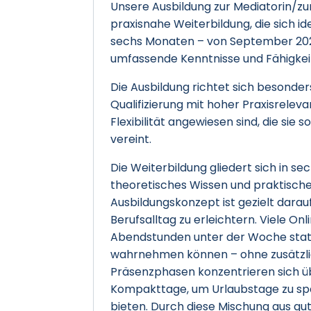
Unsere Ausbildung zur Mediatorin/zum
praxisnahe Weiterbildung, die sich id
sechs Monaten – von September 202
umfassende Kenntnisse und Fähigkeit
Die Ausbildung richtet sich besonders 
Qualifizierung mit hoher Praxisreleva
Flexibilität angewiesen sind, die sie
vereint.
Die Weiterbildung gliedert sich in s
theoretisches Wissen und praktisch
Ausbildungskonzept ist gezielt darau
Berufsalltag zu erleichtern. Viele On
Abendstunden unter der Woche statt,
wahrnehmen können – ohne zusätzlich
Präsenzphasen konzentrieren sich 
Kompakttage, um Urlaubstage zu spa
bieten. Durch diese Mischung aus gu