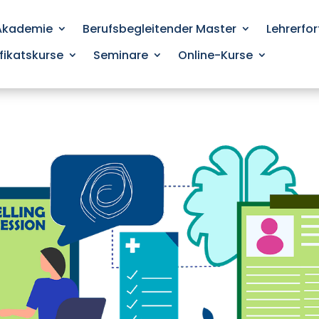
 Akademie
Berufsbegleitender Master
Lehrerfo
ifikatskurse
Seminare
Online-Kurse