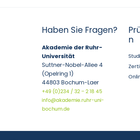
Haben Sie Fragen?
Pr
n
Akademie der Ruhr-
Universität
Stud
Suttner-Nobel-Allee 4
Zert
(Opelring 1)
Onli
44803 Bochum-Laer
+49 (0)234 / 32 – 2 18 45
info@akademie.ruhr-uni-
bochum.de