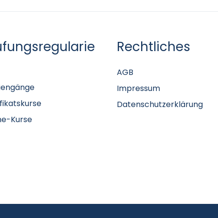
üfungsregularie
Rechtliches
AGB
iengänge
Impressum
ifikatskurse
Datenschutzerklärung
ne-Kurse