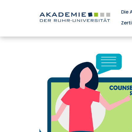
Die
Zert