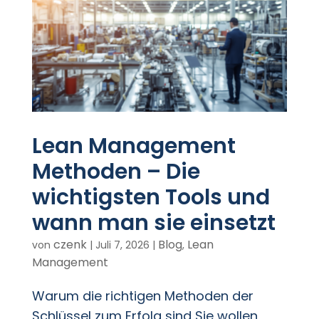
Lean Management
Methoden – Die
wichtigsten Tools und
wann man sie einsetzt
czenk
Blog
Lean
von
|
Juli 7, 2026
|
,
Management
Warum die richtigen Methoden der
Schlüssel zum Erfolg sind Sie wollen