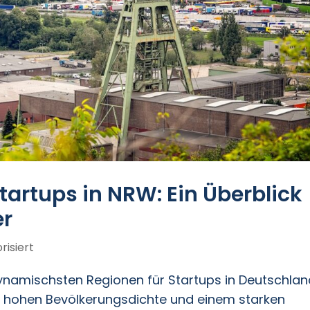
Startups in NRW: Ein Überblick
er
risiert
ynamischsten Regionen für Startups in Deutschlan
er hohen Bevölkerungsdichte und einem starken