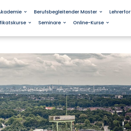
 Akademie
Berufsbegleitender Master
Lehrerfo
ifikatskurse
Seminare
Online-Kurse