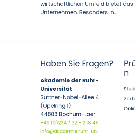
wirtschaftlichen Umfeld bietet da
Unternehmen. Besonders in...
Haben Sie Fragen?
Pr
n
Akademie der Ruhr-
Universität
Stud
Suttner-Nobel-Allee 4
Zert
(Opelring 1)
Onli
44803 Bochum-Laer
+49 (0)234 / 32 – 2 18 45
info@akademie.ruhr-uni-