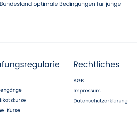
s Bundesland optimale Bedingungen für junge
üfungsregularie
Rechtliches
AGB
iengänge
Impressum
ifikatskurse
Datenschutzerklärung
ne-Kurse