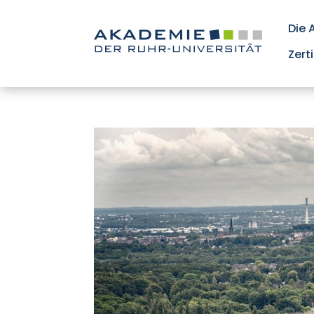
Die
Zert