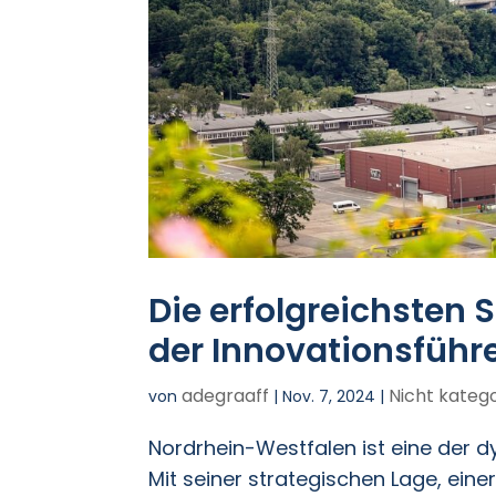
Die erfolgreichsten 
der Innovationsführ
adegraaff
Nicht katego
von
|
Nov. 7, 2024
|
Nordrhein-Westfalen ist eine der d
Mit seiner strategischen Lage, ein