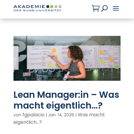

U
Lean Manager:in – Was
macht eigentlich…?
fgpalacio
Was macht
von
|
Jan. 14, 2026
|
eigentlich...?