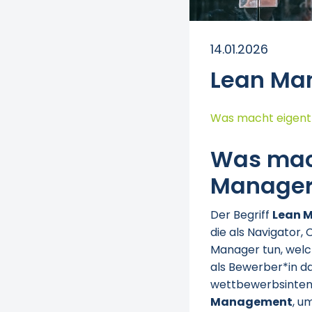
14.01.2026
Lean Man
Was macht eigentli
Was mach
Manager
Der Begriff
Lean 
die als Navigator,
Manager tun, welc
als Bewerber*in d
wettbewerbsinten
Management
, u