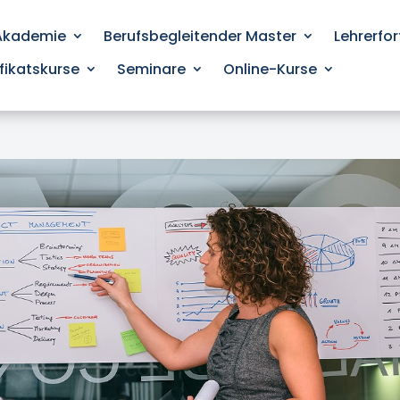
 Akademie
Berufsbegleitender Master
Lehrerfo
ifikatskurse
Seminare
Online-Kurse