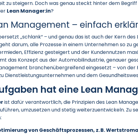
it zu steigern. Doch was genau steckt hinter dem Begriff
der
Lean Manager:in
?
ean Management – einfach erklär
ersetzt „schlank“ – und genau das ist auch der Kern des
eht darum, alle Prozesse in einem Unternehmen so zu ge
mieden, Effizienz gesteigert und der Kundennutzen max
mt das Konzept aus der Automobilindustrie, genauer ges
anagement branchenübergreifend eingesetzt – von der 
hin zu Dienstleistungsunternehmen und dem Gesundheitswe
ufgaben hat eine Lean Manage
r
ist dafür verantwortlich, die Prinzipien des Lean Mana
führen, umzusetzen und stetig weiterzuentwickeln. Zu se
:
timierung von Geschäftsprozessen, z. B. Wertstroma