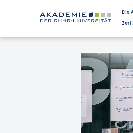
Die
Zert