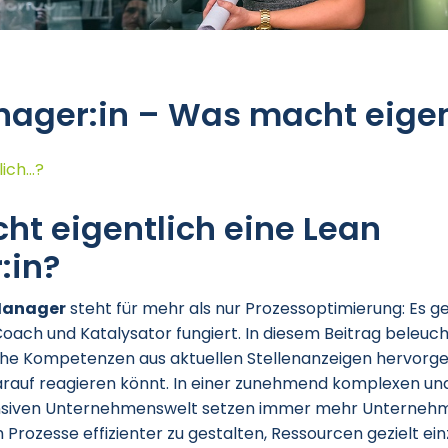
ager:in – Was macht eigen
ch...?
t eigentlich eine Lean
:in?
Manager
steht für mehr als nur Prozessoptimierung: Es ge
 Coach und Katalysator fungiert. In diesem Beitrag beleuc
he Kompetenzen aus aktuellen Stellenanzeigen hervorgeh
arauf reagieren könnt. In einer zunehmend komplexen un
siven Unternehmenswelt setzen immer mehr Unterneh
m Prozesse effizienter zu gestalten, Ressourcen gezielt ei