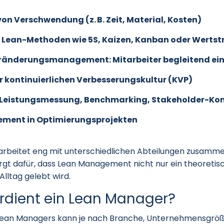
von Verschwendung (z. B. Zeit, Material, Kosten)
 Lean-Methoden wie 5S, Kaizen, Kanban oder Werts
ränderungsmanagement: Mitarbeiter begleite­nd ei
r kontinuierlichen Verbesserungskultur (KVP)
 Leistungsmessung, Benchmarking, Stakeholder-K
ment in Optimierungsprojekten
arbeitet eng mit unterschiedlichen Abteilungen zusamme
gt dafür, dass Lean Management nicht nur ein theoretis
Alltag gelebt wird.
erdient ein Lean Manager?
 Lean Managers kann je nach Branche, Unternehmensgrö