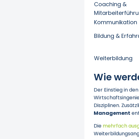
Coaching &
Mitarbeiterführ
Kommunikation 
Bildung & Erfah
Weiterbildung
Wie werd
Der Einstieg in de
Wirtschaftsingeni
Disziplinen. Zusätz
Management
ent
Die
mehrfach aus
Weiterbildungsang