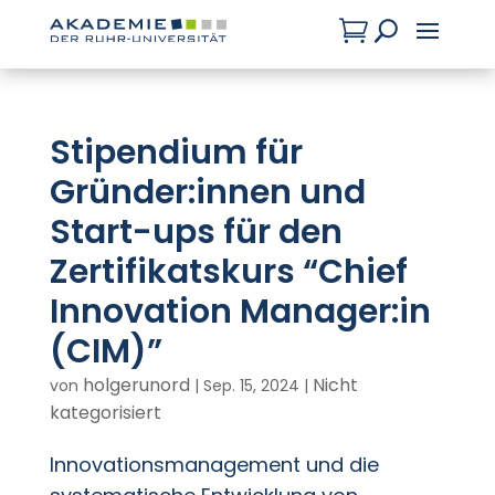

U
Stipendium für
Gründer:innen und
Start-ups für den
Zertifikatskurs “Chief
Innovation Manager:in
(CIM)”
holgerunord
Nicht
von
|
Sep. 15, 2024
|
kategorisiert
Innovationsmanagement und die