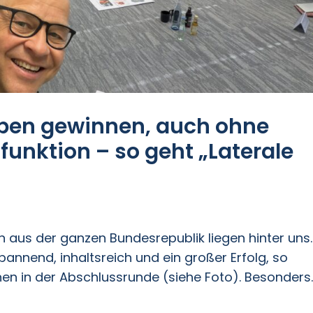
ben gewinnen, auch ohne
funktion – so geht „Laterale
 aus der ganzen Bundesrepublik liegen hinter uns.
annend, inhaltsreich und ein großer Erfolg, so
nen in der Abschlussrunde (siehe Foto). Besonders..