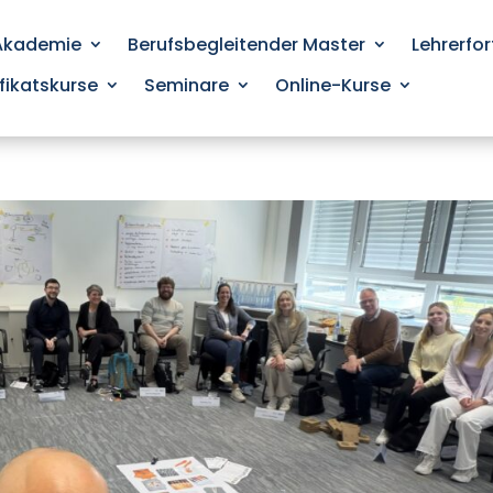
 Akademie
Berufsbegleitender Master
Lehrerfo
ifikatskurse
Seminare
Online-Kurse