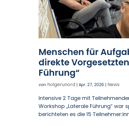
Menschen für Aufga
direkte Vorgesetzten
Führung“
holgerunord
News
von
|
Apr. 27, 2026
|
Intensive 2 Tage mit Teilnehmenden
Workshop „Laterale Führung“ war sp
berichteten es die 15 Teilnehmer:in