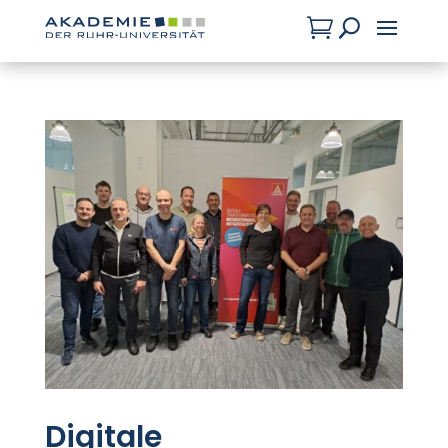

U
Digitale