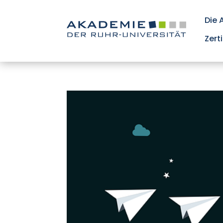
Die
Zert