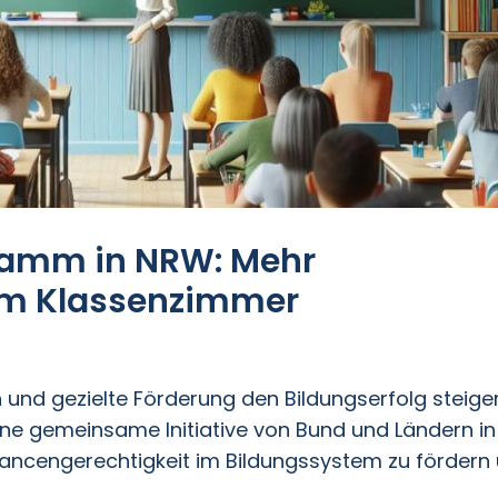
ramm in NRW: Mehr
im Klassenzimmer
nd gezielte Förderung den Bildungserfolg steiger
e gemeinsame Initiative von Bund und Ländern in
Chancengerechtigkeit im Bildungssystem zu fördern