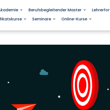
 Akademie
Berufsbegleitender Master
Lehrerfo
ifikatskurse
Seminare
Online-Kurse