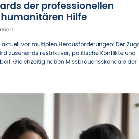
ards der professionellen
 humanitären Hilfe
isiert
aktuell vor multiplen Herausforderungen: Der Zu
rd zusehends restriktiver, politische Konflikte und
beit. Gleichzeitig haben Missbrauchsskandale der