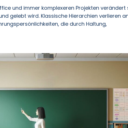
ffice und immer komplexeren Projekten verändert 
nd gelebt wird. Klassische Hierarchien verlieren a
rungspersönlichkeiten, die durch Haltung,