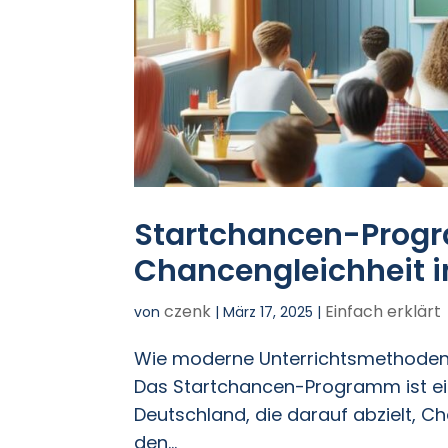
Startchancen-Prog
Chancengleichheit 
czenk
Einfach erklärt
von
|
März 17, 2025
|
Wie moderne Unterrichtsmethoden u
Das Startchancen-Programm ist ein
Deutschland, die darauf abzielt, 
den...