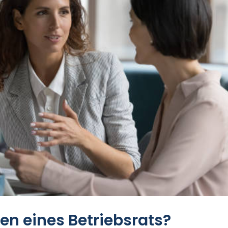
en eines Betriebsrats?