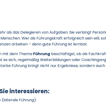
ehr als das Delegieren von Aufgaben. Sie verlangt Persönli
Menschen. Wer als Führungskraft erfolgreich sein will, sol
nzen arbeiten – denn gute Führung ist lernbar.
h mit dem Thema
Führung
beschäftigst, ob als Fachkraf
t es sich, regelmäßig Weiterbildungen oder Coachingan
tarke Führung bringt nicht nur Ergebnisse, sondern auch
Sie interessieren:
 (laterale Führung):