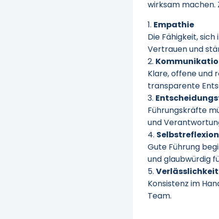
wirksam machen. Z
Empathie
Die Fähigkeit, sic
Vertrauen und stä
Kommunikatio
Klare, offene und
transparente Ents
Entscheidungs
Führungskräfte müs
und Verantwortun
Selbstreflexion
Gute Führung begin
und glaubwürdig f
Verlässlichkeit
Konsistenz im Hand
Team.