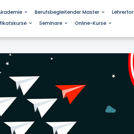
 Akademie
Berufsbegleitender Master
Lehrerfo
ifikatskurse
Seminare
Online-Kurse