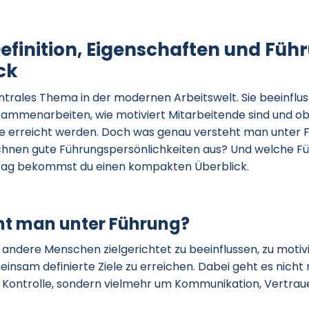
efinition, Eigenschaften und Führ
ck
entrales Thema in der modernen Arbeitswelt. Sie beeinflu
sammenarbeiten, wie motiviert Mitarbeitende sind und o
e erreicht werden. Doch was genau versteht man unter 
chnen gute Führungspersönlichkeiten aus? Und welche Füh
trag bekommst du einen kompakten Überblick.
ht man unter Führung?
andere Menschen zielgerichtet zu beeinflussen, zu motiv
insam definierte Ziele zu erreichen. Dabei geht es nicht
Kontrolle, sondern vielmehr um Kommunikation, Vertrau