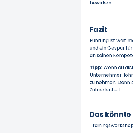
bewirken.
Fazit
Führung ist weit m
und ein Gespür für 
an seinen Kompete
Tipp:
Wenn du dic
Unternehmer, lohn
zu nehmen. Denn s
Zufriedenheit.
Das könnte 
Trainingsworkshop