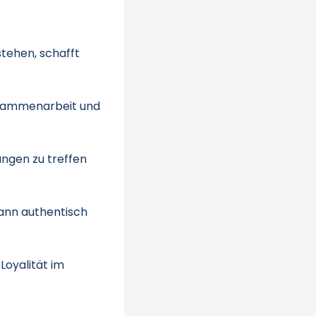
stehen, schafft
Zusammenarbeit und
ungen zu treffen
kann authentisch
Loyalität im