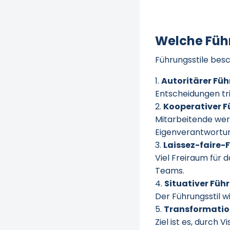
Welche Führ
Führungsstile bes
Autoritärer Füh
Entscheidungen tri
Kooperativer Fü
Mitarbeitende wer
Eigenverantwortu
Laissez-faire-F
Viel Freiraum für 
Teams.
Situativer Führ
Der Führungsstil w
Transformatio
Ziel ist es, durch 