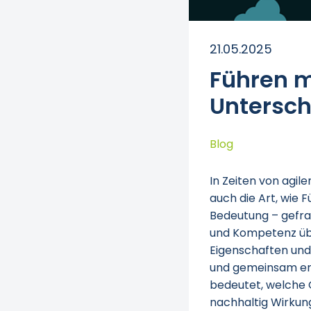
21.05.2025
Führen m
Untersc
Blog
In Zeiten von agi
auch die Art, wie 
Bedeutung – gefra
und Kompetenz üb
Eigenschaften und
und gemeinsam erf
bedeutet, welche G
nachhaltig Wirkung