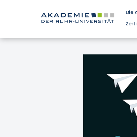
Die
Zert