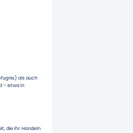
fugnis) als auch
d – etwa in
, die ihr Handeln