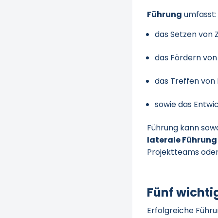
Führung
umfasst:
das Setzen von Z
das Fördern von
das Treffen von
sowie das Entwi
Führung kann sow
laterale Führung
Projektteams ode
Fünf wichti
Erfolgreiche Führ