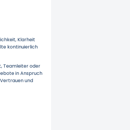
chkeit, Klarheit
lte kontinuierlich
t, Teamleiter oder
gebote in Anspruch
 Vertrauen und