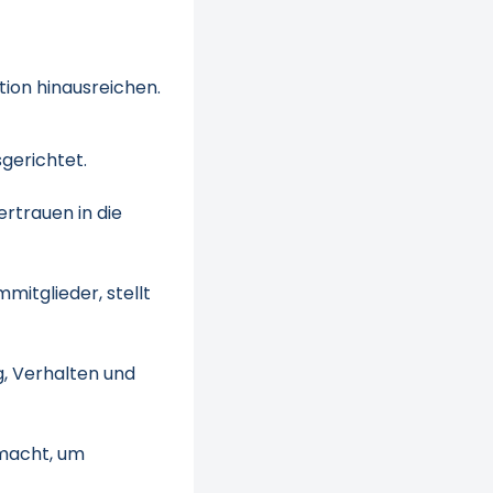
tion hinausreichen.
gerichtet.
ertrauen in die
mitglieder, stellt
g, Verhalten und
macht, um