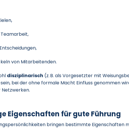
ielen,
 Teamarbeit,
 Entscheidungen,
ckeln von Mitarbeitenden.
ohl
disziplinarisch
(z.
B. als Vorgesetzter mit Weisungsbe
sein, bei der ohne formale Macht Einfluss genommen wir
r Netzwerken.
ge Eigenschaften für gute Führung
ungspersönlichkeiten bringen bestimmte Eigenschaften mit