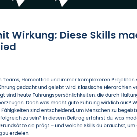
it Wirkung: Diese Skills m
hied
len Teams, Homeoffice und immer komplexeren Projekten 
Führung gedacht und gelebt wird. Klassische Hierarchien v
gt sind heute Führungspersönlichkeiten, die durch Haltu
erzeugen. Doch was macht gute Führung wirklich aus? 
 Fähigkeiten sind entscheidend, um Menschen zu begeiste
olgreich zu sein? In diesem Beitrag erfährst du, was mo
rundsätze sie prägt – und welche Skills du brauchst, um 
 zu erzielen.