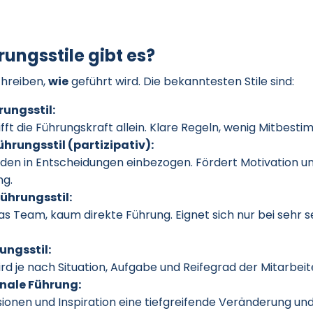
ungsstile gibt es?
chreiben,
wie
geführt wird. Die bekanntesten Stile sind:
rungsstil:
fft die Führungskraft allein. Klare Regeln, wenig Mitbest
hrungsstil (partizipativ):
den in Entscheidungen einbezogen. Fördert Motivation u
ng.
ührungsstil:
das Team, kaum direkte Führung. Eignet sich nur bei sehr 
ungsstil:
ird je nach Situation, Aufgabe und Reifegrad der Mitarbe
nale Führung:
Visionen und Inspiration eine tiefgreifende Veränderung un