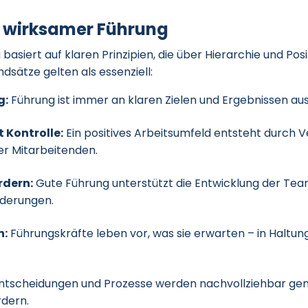
 wirksamer Führung
asiert auf klaren Prinzipien, die über Hierarchie und Posi
dsätze gelten als essenziell:
g:
Führung ist immer an klaren Zielen und Ergebnissen aus
 Kontrolle:
Ein positives Arbeitsumfeld entsteht durch V
r Mitarbeitenden.
rdern:
Gute Führung unterstützt die Entwicklung der Team
derungen.
n:
Führungskräfte leben vor, was sie erwarten – in Haltun
ntscheidungen und Prozesse werden nachvollziehbar ge
rdern.