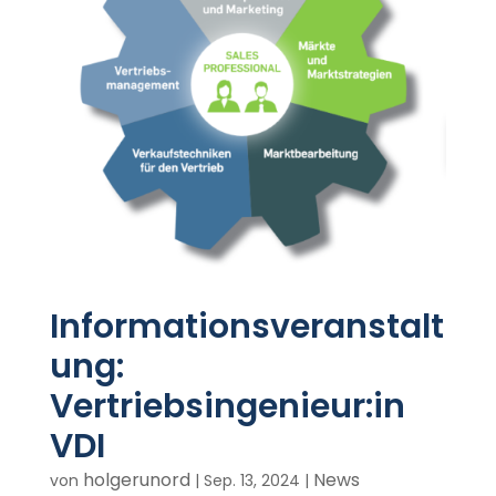
Informationsveranstalt
ung:
Vertriebsingenieur:in
VDI
holgerunord
News
von
|
Sep. 13, 2024
|