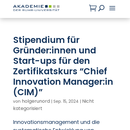

U
Stipendium für
Gründer:innen und
Start-ups für den
Zertifikatskurs “Chief
Innovation Manager:in
(CIM)”
holgerunord
Nicht
von
|
Sep. 15, 2024
|
kategorisiert
Innovationsmanagement und die