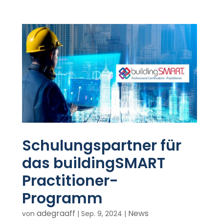
Schulungspartner für
das buildingSMART
Practitioner-
Programm
adegraaff
News
von
|
Sep. 9, 2024
|