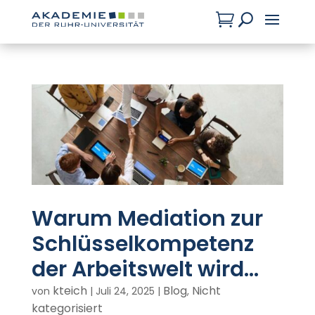

U
Warum Mediation zur
Schlüsselkompetenz
der Arbeitswelt wird…
kteich
Blog
Nicht
von
|
Juli 24, 2025
|
,
kategorisiert