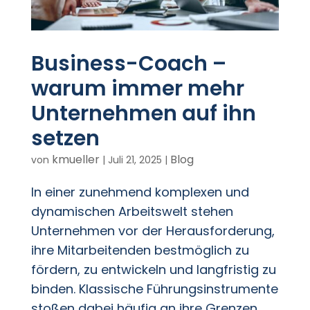
Business-Coach –
warum immer mehr
Unternehmen auf ihn
setzen
kmueller
Blog
von
|
Juli 21, 2025
|
In einer zunehmend komplexen und
dynamischen Arbeitswelt stehen
Unternehmen vor der Herausforderung,
ihre Mitarbeitenden bestmöglich zu
fördern, zu entwickeln und langfristig zu
binden. Klassische Führungsinstrumente
stoßen dabei häufig an ihre Grenzen.