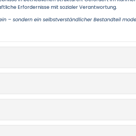
ftliche Erfordernisse mit sozialer Verantwortung.
sein – sondern ein selbstverständlicher Bestandteil moder