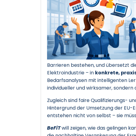
Barrieren bestehen, und übersetzt 
Elektroindustrie – in
konkrete, praxi
Bedarfsanalysen mit intelligenten Le
individueller und wirksamer, sondern 
Zugleich sind faire Qualifizierungs-
Hintergrund der Umsetzung der EU-Ent
entstehen nicht von selbst – sie müs
BeFiT
will zeigen, wie das gelingen k
die nachhaltige Verankerung der Erg