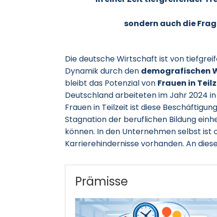
sondern auch die Frag
Die deutsche Wirtschaft ist von tiefgr
Dynamik durch den
demografischen 
bleibt das Potenzial von
Frauen in Teilz
Deutschland arbeiteten im Jahr 2024 in T
Frauen in Teilzeit ist diese Beschäftigu
Stagnation der beruflichen Bildung einhe
können. In den Unternehmen selbst ist o
Karrierehindernisse vorhanden. An diese
Prämisse