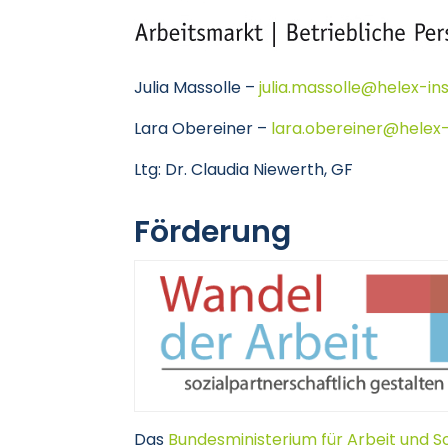
Julia Massolle –
julia.massolle@helex-ins
Lara Obereiner –
lara.obereiner@helex-i
Ltg: Dr. Claudia Niewerth, GF
Förderung
Das
Bundesministerium für Arbeit und S