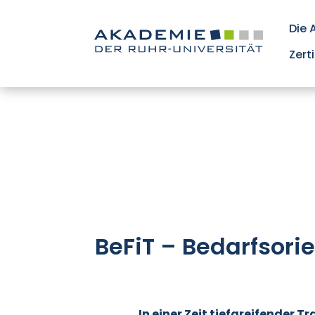
Die
Zert
BeFiT – Bedarfsorie
In einer Zeit tiefgreifender 