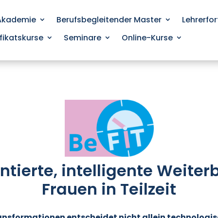
 Akademie
Berufsbegleitender Master
Lehrerfo
ifikatskurse
Seminare
Online-Kurse
ntierte, intelligente Weite
Frauen in Teilzeit
Transformationen entscheidet nicht allein technologi