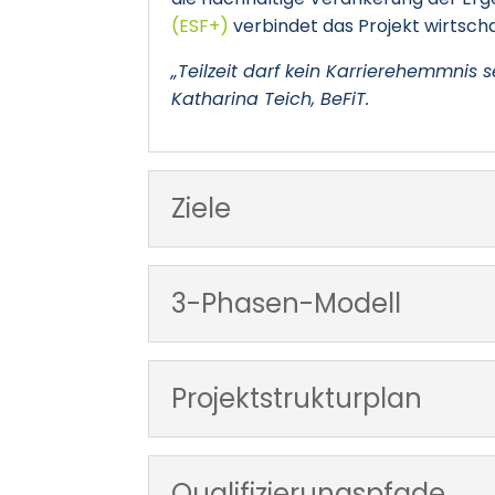
(ESF+)
verbindet das Projekt wirtscha
„Teilzeit darf kein Karrierehemmnis 
Katharina Teich, BeFiT.
Ziele
3-Phasen-Modell
Projektstrukturplan
Qualifizierungspfade