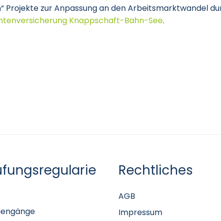
n“ Projekte zur Anpassung an den Arbeitsmarktwandel durc
ntenversicherung Knappschaft-Bahn-See
.
üfungsregularie
Rechtliches
AGB
iengänge
Impressum