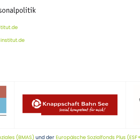
titut.de
nstitut.de
oziales (BMAS)
und der
Europäische Sozialfonds Plus (ESF