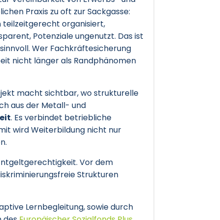
blichen Praxis zu oft zur Sackgasse:
 teilzeitgerecht organisiert,
parent, Potenziale ungenutzt. Das ist
innvoll. Wer Fachkräftesicherung
arbeit nicht länger als Randphänomen
jekt macht sichtbar, wo strukturelle
h aus der Metall- und
eit
. Es verbindet betriebliche
it wird Weiterbildung nicht nur
n.
Entgeltgerechtigkeit. Vor dem
iskriminierungsfreie Strukturen
adaptive Lernbegleitung, sowie durch
n des
Europäischer Sozialfonds Plus