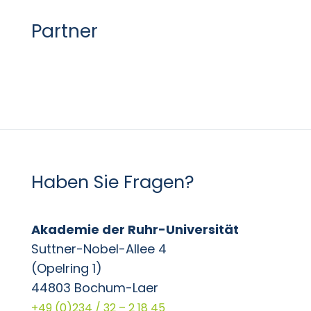
Partner
Haben Sie Fragen?
Akademie der Ruhr-Universität
Suttner-Nobel-Allee 4
(Opelring 1)
44803 Bochum-Laer
+49 (0)234 / 32 – 2 18 45