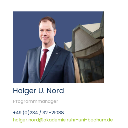
Holger U. Nord
Programmmanager
+49 (0)234 / 32 -21088
holger.nord@akademie.ruhr-uni-bochum.de