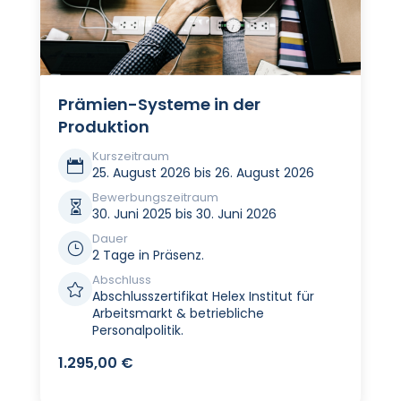
Prämien-Systeme in der
Produktion
Kurszeitraum

25. August 2026 bis 26. August 2026
Bewerbungszeitraum

30. Juni 2025 bis 30. Juni 2026
Dauer
}
2 Tage in Präsenz.
Abschluss

Abschlusszertifikat Helex Institut für
Arbeitsmarkt & betriebliche
Personalpolitik.
1.295,00
€