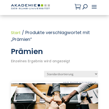

U
/ Produkte verschlagwortet mit
Start
„Prämien“
Prämien
Einzelnes Ergebnis wird angezeigt