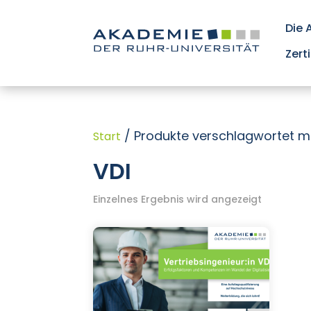
Die
Zert
/ Produkte verschlagwortet mi
Start
VDI
Einzelnes Ergebnis wird angezeigt