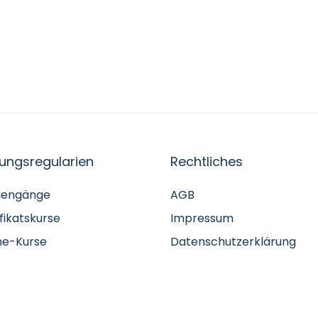
fungsregularien
Rechtliches
iengänge
AGB
ifikatskurse
Impressum
ne-Kurse
Datenschutzerklärung