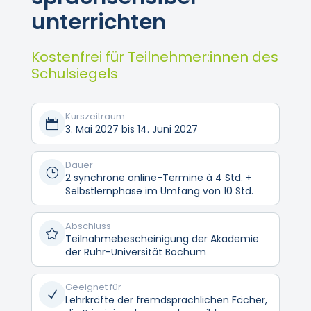
unterrichten
Kostenfrei für Teilnehmer:innen des
Schulsiegels
Kurszeitraum

3. Mai 2027 bis 14. Juni 2027
Dauer
}
2 synchrone online-Termine à 4 Std. +
Selbstlernphase im Umfang von 10 Std.
Abschluss

Teilnahmebescheinigung der Akademie
der Ruhr-Universität Bochum
Geeignet für
N
Lehrkräfte der fremdsprachlichen Fächer,