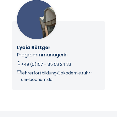
Lydia Böttger
Programmmanagerin

+49 (0)157 - 85 58 24 33

lehrerfortbildung@akademie.ruhr-
uni-bochum.de