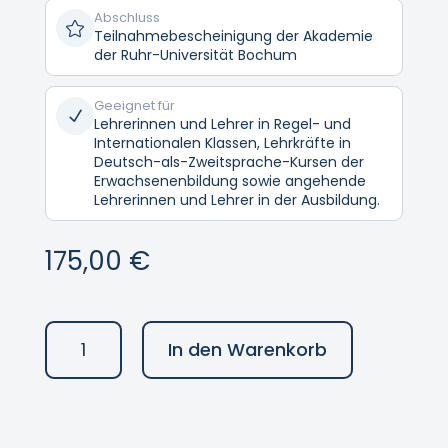
Abschluss

Teilnahmebescheinigung der Akademie
der Ruhr-Universität Bochum
Geeignet für
N
Lehrerinnen und Lehrer in Regel- und
Internationalen Klassen, Lehrkräfte in
Deutsch-als-Zweitsprache-Kursen der
Erwachsenenbildung sowie angehende
Lehrerinnen und Lehrer in der Ausbildung.
175,00
€
(Sprach-)schätze
In den Warenkorb
finden
-
Herkunftsbedingte
Mehrsprachigkeit