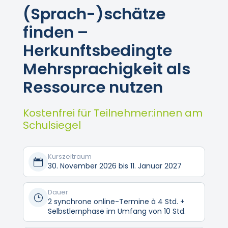
(Sprach-)schätze
finden –
Herkunftsbedingte
Mehrsprachigkeit als
Ressource nutzen
Kostenfrei für Teilnehmer:innen am
Schulsiegel
Kurszeitraum

30. November 2026 bis 11. Januar 2027
Dauer
}
2 synchrone online-Termine à 4 Std. +
Selbstlernphase im Umfang von 10 Std.