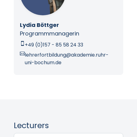
Lydia Böttger
Programmmanagerin

+49 (0)157 - 85 58 24 33

lehrerfortbildung@akademie.ruhr-
uni-bochum.de
Lecturers