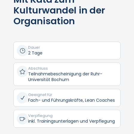
Kulturwandel in der
Organisation
Dauer
}
2 Tage
Abschluss

Teilnahmebescheinigung der Ruhr-
Universität Bochum
Geeignet für
N
Fach- und Führungskräfte, Lean Coaches
Verpflegung

inkl. Trainingsunterlagen und Verpflegung