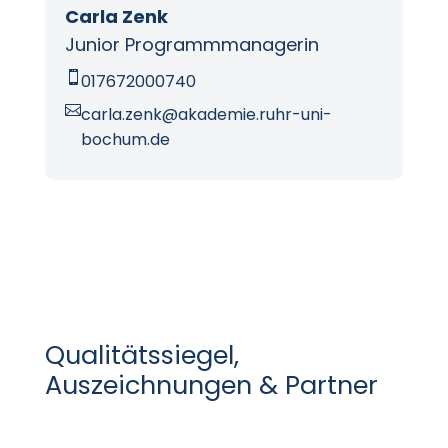
Carla Zenk
Junior Programmmanagerin

017672000740

carla.zenk@akademie.ruhr-uni-
bochum.de
Qualitätssiegel,
Auszeichnungen & Partner