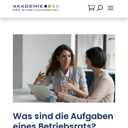

U
Was sind die Aufgaben
eines Betriebsrats?