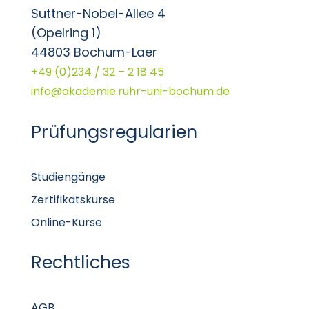
Suttner-Nobel-Allee 4
(Opelring 1)
44803 Bochum-Laer
+49 (0)234 / 32 – 2 18 45
info@akademie.ruhr-uni-bochum.de
Prüfungsregularien
Studiengänge
Zertifikatskurse
Online-Kurse
Rechtliches
AGB