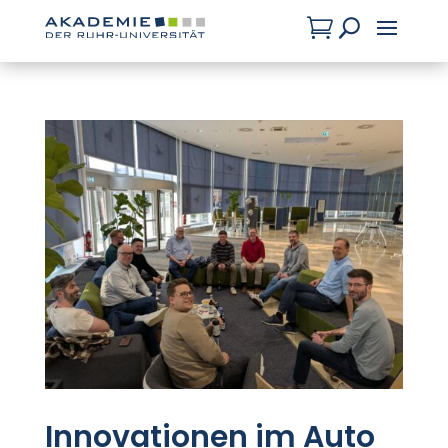

U
Innovationen im Auto