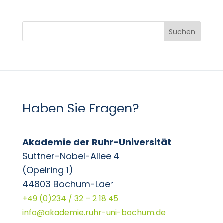
Suchen
Haben Sie Fragen?
Akademie der Ruhr-Universität
Suttner-Nobel-Allee 4
(Opelring 1)
44803 Bochum-Laer
+49 (0)234 / 32 – 2 18 45
info@akademie.ruhr-uni-bochum.de