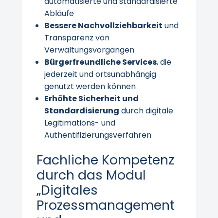
automatisierte und standardisierte
Abläufe
Bessere Nachvollziehbarkeit
und
Transparenz von
Verwaltungsvorgängen
Bürgerfreundliche Services
, die
jederzeit und ortsunabhängig
genutzt werden können
Erhöhte Sicherheit und
Standardisierung
durch digitale
Legitimations- und
Authentifizierungsverfahren
Fachliche Kompetenz
durch das Modul
„Digitales
Prozessmanagement