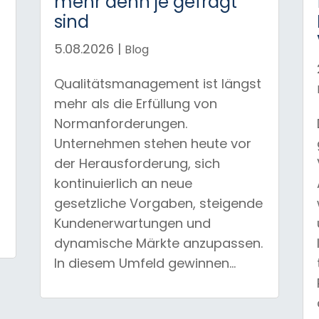
mehr denn je gefragt
sind
5.08.2026
|
Blog
Qualitätsmanagement ist längst
d
mehr als die Erfüllung von
Normanforderungen.
Unternehmen stehen heute vor
der Herausforderung, sich
kontinuierlich an neue
gesetzliche Vorgaben, steigende
Kundenerwartungen und
dynamische Märkte anzupassen.
In diesem Umfeld gewinnen...