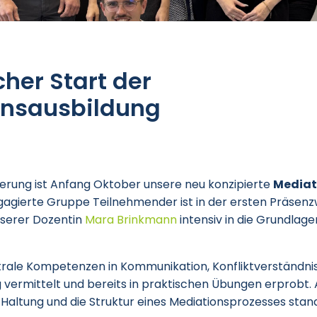
cher Start der
onsausbildung
terung ist Anfang Oktober unsere neu konzipierte
Mediat
ngagierte Gruppe Teilnehmender ist in der ersten Präse
serer Dozentin
Mara Brinkmann
intensiv in die Grundlag
rale Kompetenzen in Kommunikation, Konfliktverständni
vermittelt und bereits in praktischen Übungen erprobt
 Haltung und die Struktur eines Mediationsprozesses stan