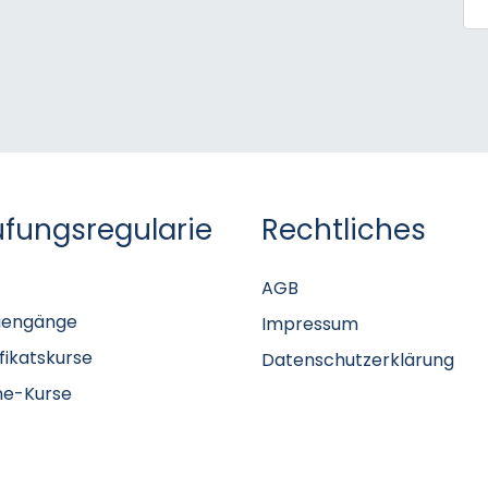
üfungsregularie
Rechtliches
AGB
iengänge
Impressum
ifikatskurse
Datenschutzerklärung
ne-Kurse