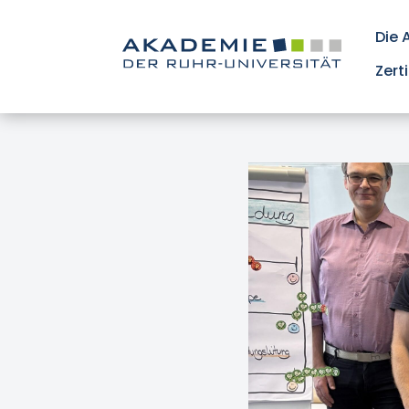
Die
Zert