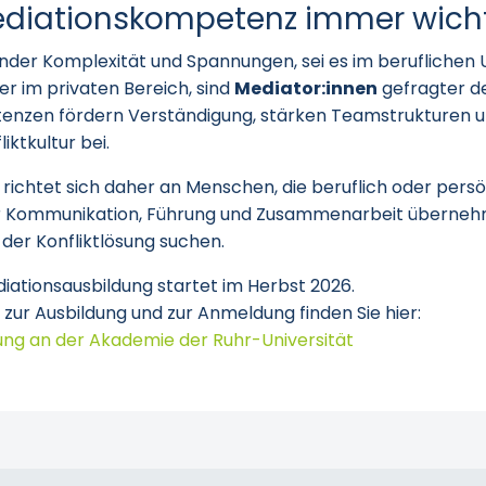
iationskompetenz immer wicht
der Komplexität und Spannungen, sei es im beruflichen U
r im privaten Bereich, sind
Mediator:innen
gefragter de
nzen fördern Verständigung, stärken Teamstrukturen un
iktkultur bei.
richtet sich daher an Menschen, die beruflich oder persö
r Kommunikation, Führung und Zusammenarbeit überneh
der Konfliktlösung suchen.
iationsausbildung startet im Herbst 2026.
 zur Ausbildung und zur Anmeldung finden Sie hier:
ung an der Akademie der Ruhr-Universität