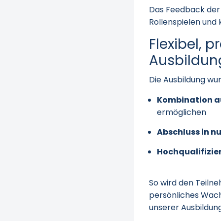
Das Feedback der 
Rollenspielen und
Flexibel, 
Ausbildun
Die Ausbildung wu
Kombination a
ermöglichen
Abschluss in n
Hochqualifizie
So wird den Teiln
persönliches Wac
unserer Ausbildung