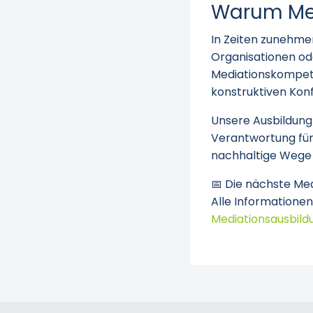
Warum Med
In Zeiten zunehmen
Organisationen ode
Mediationskompete
konstruktiven Konfl
Unsere Ausbildung 
Verantwortung fü
nachhaltige Wege 
📅 Die nächste Med
Alle Informationen
Mediationsausbild