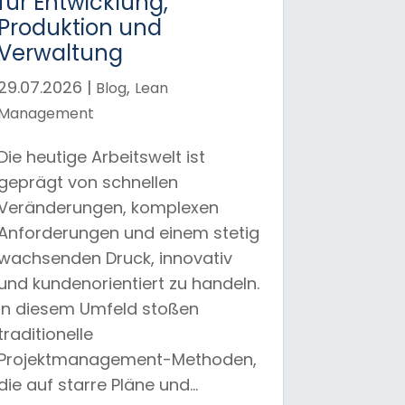
für Entwicklung,
Produktion und
Verwaltung
29.07.2026
|
,
Blog
Lean
Management
Die heutige Arbeitswelt ist
geprägt von schnellen
Veränderungen, komplexen
Anforderungen und einem stetig
wachsenden Druck, innovativ
und kundenorientiert zu handeln.
In diesem Umfeld stoßen
traditionelle
Projektmanagement-Methoden,
die auf starre Pläne und...