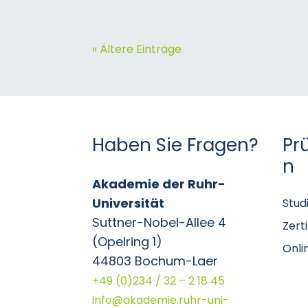
« Ältere Einträge
Haben Sie Fragen?
Pr
n
Akademie der Ruhr-
Universität
Stud
Suttner-Nobel-Allee 4
Zert
(Opelring 1)
Onli
44803 Bochum-Laer
+49 (0)234 / 32 – 2 18 45
info@akademie.ruhr-uni-