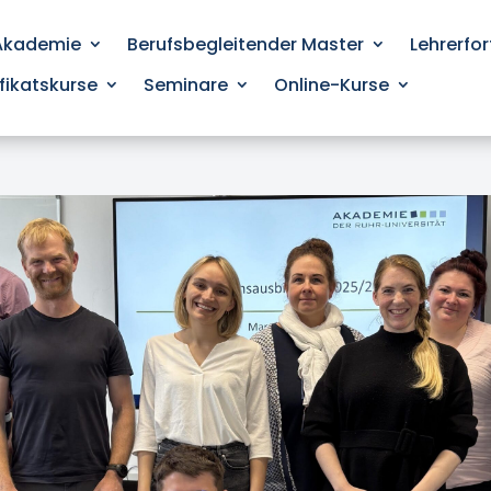
 Akademie
Berufsbegleitender Master
Lehrerfo
ifikatskurse
Seminare
Online-Kurse