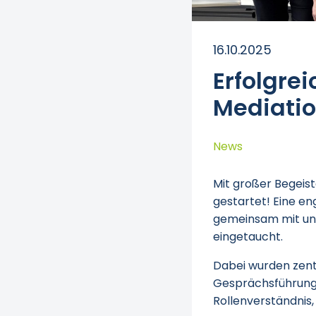
16.10.2025
Erfolgrei
Mediati
News
Mit großer Begeis
gestartet! Eine e
gemeinsam mit un
eingetaucht.
Dabei wurden zent
Gesprächsführung 
Rollenverständnis,