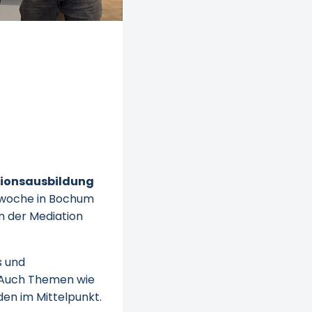
ionsausbildung
nzwoche in Bochum
en der Mediation
s und
. Auch Themen wie
den im Mittelpunkt.