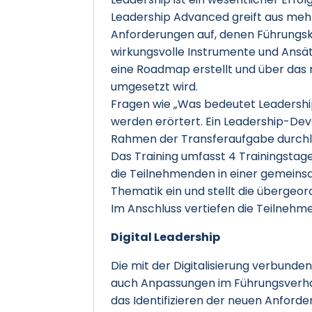
Leadership Advanced greift aus meh
Anforderungen auf, denen Führungsk
wirkungsvolle Instrumente und Ansät
eine Roadmap erstellt und über das
umgesetzt wird.
Fragen wie „Was bedeutet Leadershi
werden erörtert. Ein Leadership-Dev
Rahmen der Transferaufgabe durchl
Das Training umfasst 4 Trainingstage 
die Teilnehmenden in einer gemeins
Thematik ein und stellt die übergeor
Im Anschluss vertiefen die Teilneh
Digital Leadership
Die mit der Digitalisierung verbund
auch Anpassungen im Führungsverha
das Identifizieren der neuen Anford