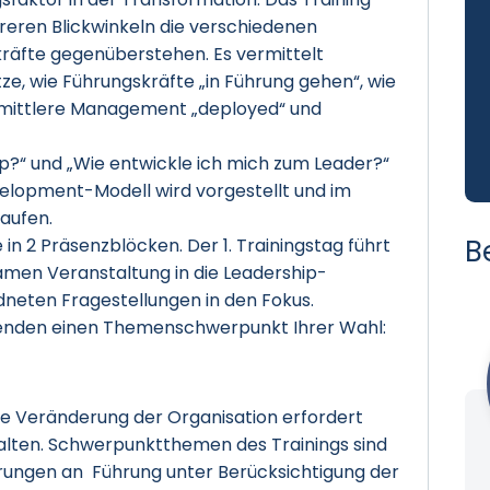
reren Blickwinkeln die verschiedenen
räfte gegenüberstehen. Es vermittelt
ze, wie Führungskräfte „in Führung gehen“, wie
 mittlere Management „deployed“ und
p?“ und „Wie entwickle ich mich zum Leader?“
elopment-Modell wird vorgestellt und im
aufen.
B
in 2 Präsenzblöcken. Der 1. Trainingstag führt
amen Veranstaltung in die Leadership-
dneten Fragestellungen in den Fokus.
menden einen Themenschwerpunkt Ihrer Wahl:
ene Veränderung der Organisation erfordert
lten. Schwerpunktthemen des Trainings sind
erungen an Führung unter Berücksichtigung der