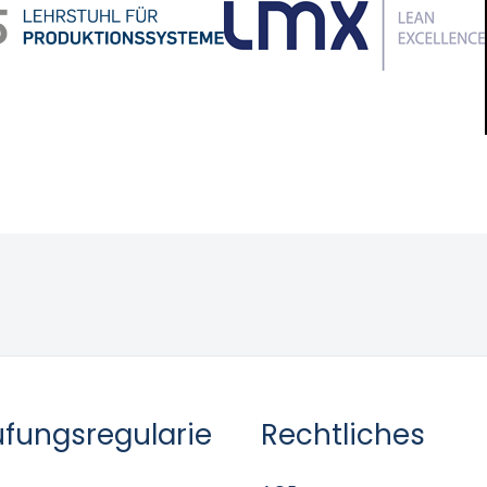
üfungsregularie
Rechtliches