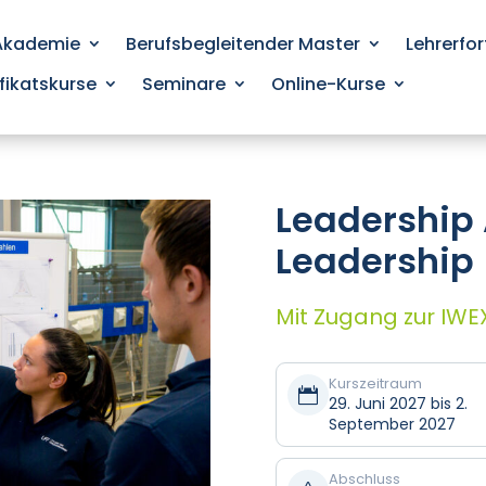
 Akademie
Berufsbegleitender Master
Lehrerfo
ifikatskurse
Seminare
Online-Kurse
Leadership 
Leadership 
Mit Zugang zur IWE
Kurszeitraum

29. Juni 2027 bis 2.
September 2027
Abschluss