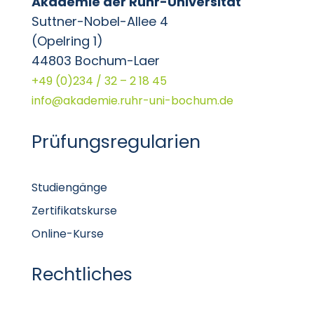
Akademie der Ruhr-Universität
Suttner-Nobel-Allee 4
(Opelring 1)
44803 Bochum-Laer
+49 (0)234 / 32 – 2 18 45
info@akademie.ruhr-uni-bochum.de
Prüfungsregularien
Studiengänge
Zertifikatskurse
Online-Kurse
Rechtliches